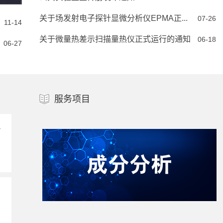
关于场发射电子探针显微分析仪EPMA正...
07-26
11-14
关于微量热差示扫描量热仪正式运行的通知
06-18
06-27
11-08
服务项目
台