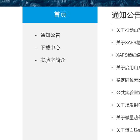
通知公
首页
关于推动山
- 通知公告
关于XAF
- 下载中心
XAFS精
- 实验室简介
关于启用山
稳定同位素比
公共实验室
关于场发射
关于微量热
关于蛋白质