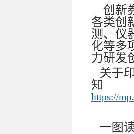
创新
各类创
测、仪
化等多
力研发
关于
知
https://
一图读