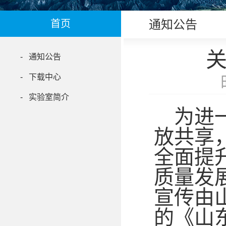
通知公告
首页
- 通知公告
- 下载中心
- 实验室简介
为进
放共享
全面提
质量发
宣传由
的《山